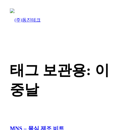
태그 보관용:
이
중날
MNS – 목심 제조 비트