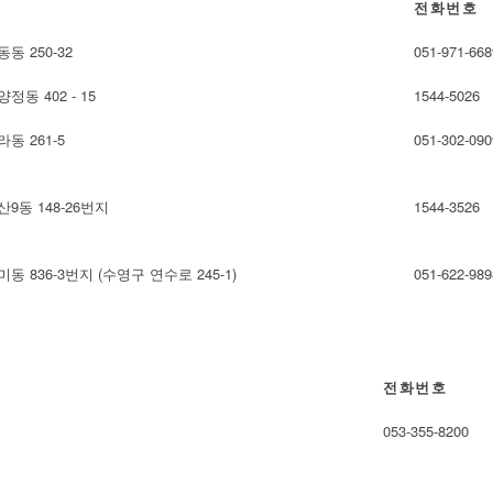
전화번호
 250-32
051-971-668
동 402 - 15
1544-5026
 261-5
051-302-090
9동 148-26번지
1544-3526
 836-3번지 (수영구 연수로 245-1)
051-622-989
전화번호
053-355-8200