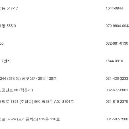
 547-17
1644-0944
 555-9
070-8804-094
60
032-681-0130
-7번지
1544-0916
44 (정왕동) 공구상가 20동 128호
031-430-3233
공단로 38 (학운리)
032-677-2861
로 1391 (주엽동) 레이크타운 A동 B104호
031-819-2375
37-24 (트리플렉스) 319동 116호
031-507-7200