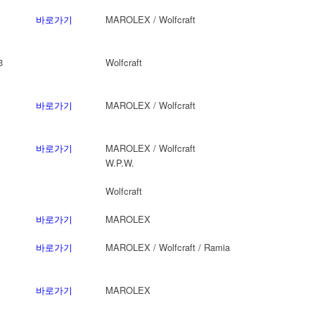
바로가기
MAROLEX / Wolfcraft
3
Wolfcraft
바로가기
MAROLEX / Wolfcraft
바로가기
MAROLEX / Wolfcraft
W.P.W.
Wolfcraft
바로가기
MAROLEX
바로가기
MAROLEX / Wolfcraft / Ramia
바로가기
MAROLEX