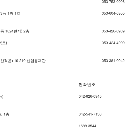
053-753-0908
3동 1층 1호
053-604-0305
 1824번지) 2층
053-426-0989
북로)
053-424-4209
산격읍) 19-210 산업용재관
053-381-0942
전화번호
동)
042-626-0945
, 1층
042-541-7130
1688-3544