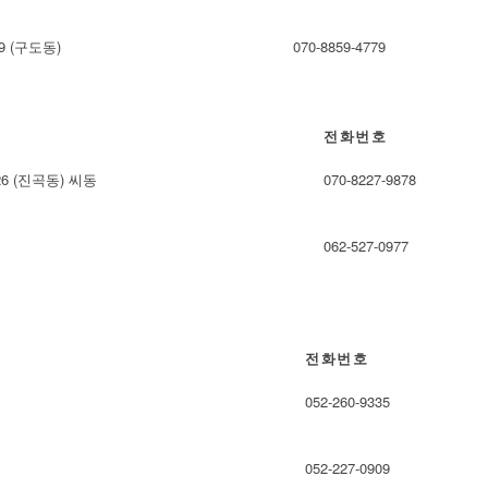
 (구도동)
070-8859-4779
전화번호
 (진곡동) 씨동
070-8227-9878
062-527-0977
전화번호
052-260-9335
052-227-0909