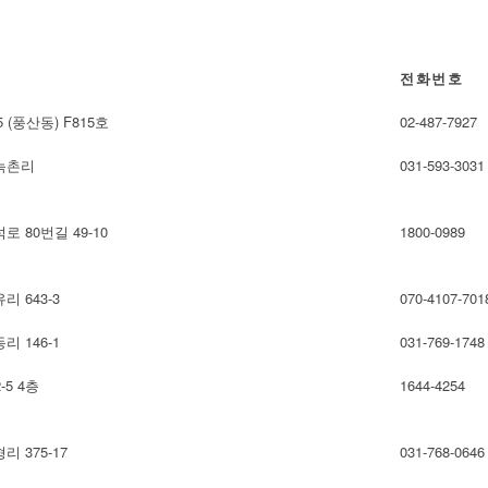
전화번호
(풍산동) F815호
02-487-7927
녹촌리
031-593-3031
 80번길 49-10
1800-0989
 643-3
070-4107-701
 146-1
031-769-1748
5 4층
1644-4254
 375-17
031-768-0646