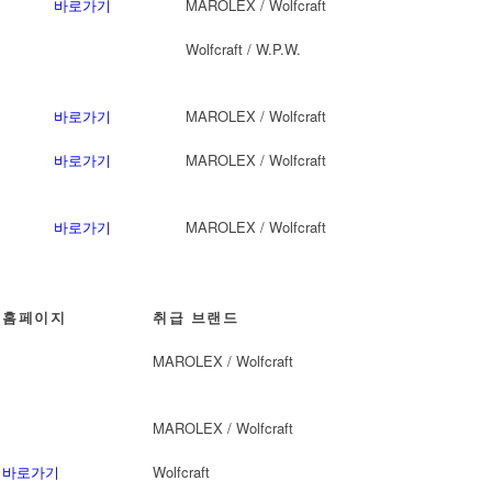
바로가기
MAROLEX / Wolfcraft
Wolfcraft / W.P.W.
바로가기
MAROLEX / Wolfcraft
바로가기
MAROLEX / Wolfcraft
바로가기
MAROLEX / Wolfcraft
홈페이지
취급 브랜드
MAROLEX / Wolfcraft
MAROLEX / Wolfcraft
바로가기
Wolfcraft