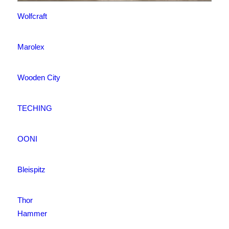
Wolfcraft
Marolex
Wooden City
TECHING
OONI
Bleispitz
Thor
Hammer