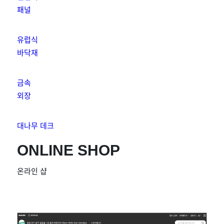
패널
유럽식
바닥재
금속
외장
대나무 데크
ONLINE SHOP
온라인 샵