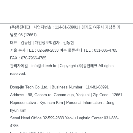
1
2
3
4
5
6
7
8
(주)동진테크 | 사업자번호 : 114-81-68991 | 경기도 여주시 가남읍 가
남로 98 (12661)
대표 : 김규남 | 개인정보책임자 : 김동현
서울 본사 TEL : 02-599-2833 여주 물류센터 TEL : 031-886-4785 |
FAX : 070-7966-4785
관리자메일 : info@djtech.kr | Copyright (주)동진테크 All rights
reserved.
Dong-jin Tech Co.,Ltd. | Business Number : 114-81-68991
Address : 98, Ganam-ro, Ganam-eup, Yeoju-si | Zip Code : 12661
Representative : Kyu-nam Kim | Personal Information : Dong-
hyun Kim
Seoul Head Office 02-599-2833 Yeo-ju Logistic Center 031-886-
4785