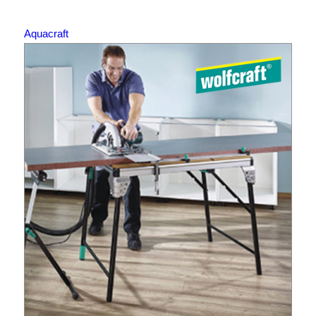
Aquacraft