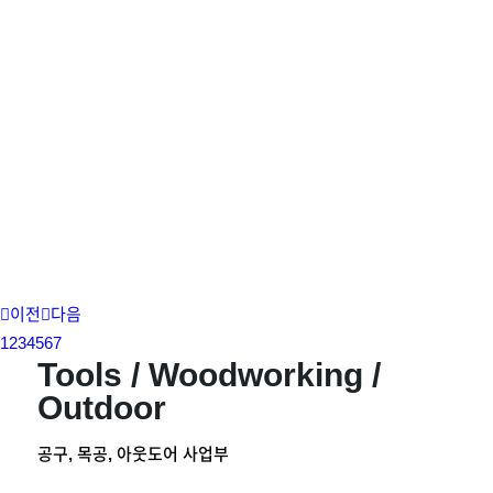
이전
다음
1
2
3
4
5
6
7
Tools / Woodworking /
Outdoor
공구, 목공, 아웃도어 사업부