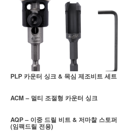
PLP 카운터 싱크 & 목심 제조비트 세트
ACM – 멀티 조절형 카운터 싱크
AQP – 이중 드릴 비트 & 저마찰 스토퍼
(임팩드릴 전용)