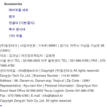
Accessories
예비부품 세트
펌프
연결대 (기본/줌식)
특수 분사대
기타 부품
(주)동진테크 | 사업자번호 : 114-81-68991 | 경기도 여주시 가남읍 가남로 98
(12661)
대표 : 김규남 | 개인정보책임자 : 김동현
서울 본사 TEL : 02-599-2833 여주 물류센터 TEL : 031-886-4785 | FAX : 070-
7966-4785
관리자메일 : info@djtech.kr | Copyright (주)동진테크 All rights reserved.
Dong-jin Tech Co.,Ltd. | Business Number : 114-81-68991
Address : 98, Ganam-ro, Ganam-eup, Yeoju-si | Zip Code : 12661
Representative : Kyu-nam Kim | Personal Information : Dong-hyun Kim
Seoul Head Office 02-599-2833 Yeo-ju Logistic Center 031-886-4785
Fax : 070-7966-4785 | E-mail : info@djtech.kr
Copyright Dong-jin Tech Co.,Ltd. All rights reserved.