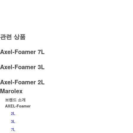
관련 상품
Axel-Foamer 7L
Axel-Foamer 3L
Axel-Foamer 2L
Marolex
브랜드 소개
AXEL-Foamer
2L
3L
7L