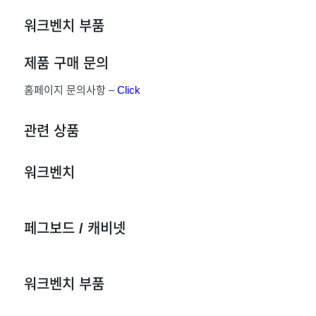
워크벤치 부품
제품 구매 문의
홈페이지 문의사항 –
Click
관련 상품
워크벤치
페그보드 / 캐비넷
워크벤치 부품