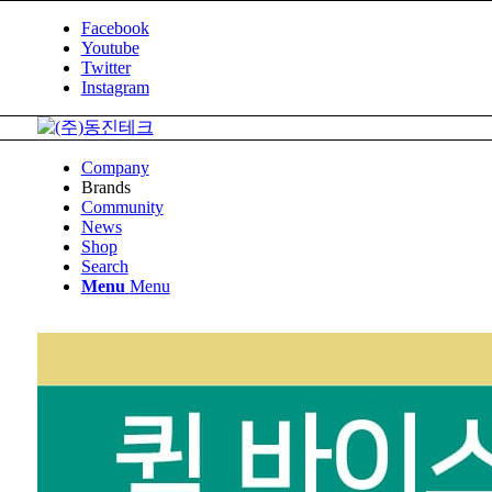
Facebook
Youtube
Twitter
Instagram
Company
Brands
Community
News
Shop
Search
Menu
Menu