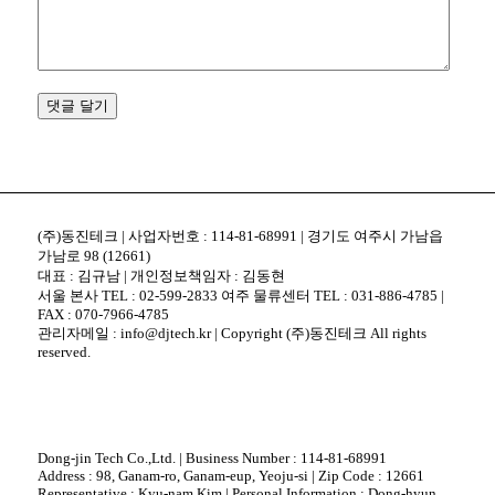
(주)동진테크 | 사업자번호 : 114-81-68991 | 경기도 여주시 가남읍
가남로 98 (12661)
대표 : 김규남 | 개인정보책임자 : 김동현
서울 본사 TEL : 02-599-2833 여주 물류센터 TEL : 031-886-4785 |
FAX : 070-7966-4785
관리자메일 : info@djtech.kr | Copyright (주)동진테크 All rights
reserved.
Dong-jin Tech Co.,Ltd. | Business Number : 114-81-68991
Address : 98, Ganam-ro, Ganam-eup, Yeoju-si | Zip Code : 12661
Representative : Kyu-nam Kim | Personal Information : Dong-hyun