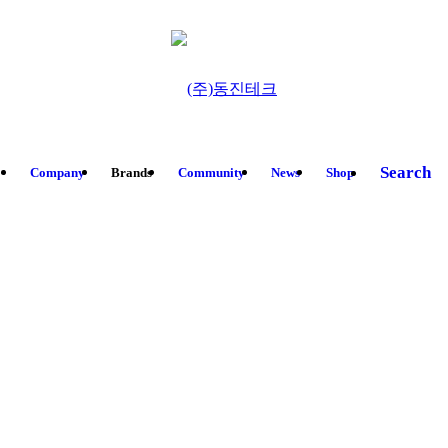
Search
Company
Brands
Community
News
Shop