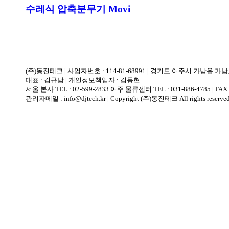
수레식 압축분무기 Movi
(주)동진테크 | 사업자번호 : 114-81-68991 | 경기도 여주시 가남읍 가남로 
대표 : 김규남 | 개인정보책임자 : 김동현
서울 본사 TEL : 02-599-2833 여주 물류센터 TEL : 031-886-4785 | FAX :
관리자메일 : info@djtech.kr | Copyright (주)동진테크 All rights reserved