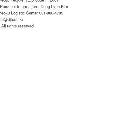
 Personal Information : Dong-hyun Kim
eo-ju Logistic Center 031-886-4785
nfo@djtech.kr
All rights reserved.