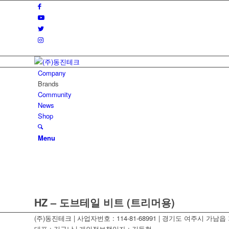
Company
Brands
Community
News
Shop
Menu
HZ – 도브테일 비트 (트리머용)
(주)동진테크 | 사업자번호 : 114-81-68991 | 경기도 여주시 가남읍 가
대표 : 김규남 | 개인정보책임자 : 김동현