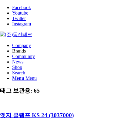
Facebook
Youtube
Twitter
Instagram
Company
Brands
Community
News
Shop
Search
Menu
Menu
태그 보관용:
65
엣지 클램프 KS 24 (3037000)