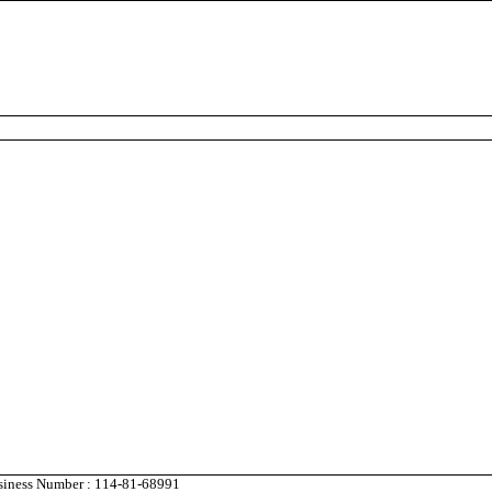
usiness Number : 114-81-68991