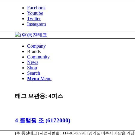
Facebook
Youtube
Twitter
Instagram
Company
Brands
Community
News
Shop
Search
Menu
Menu
태그 보관용:
4피스
4 클램핑 조 (6172000)
(주)동진테크 | 사업자번호 : 114-81-68991 | 경기도 여주시 가남읍 가남로 