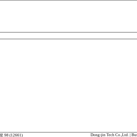
Dong-jin Tech Co.,Ltd. | B
98 (12661)