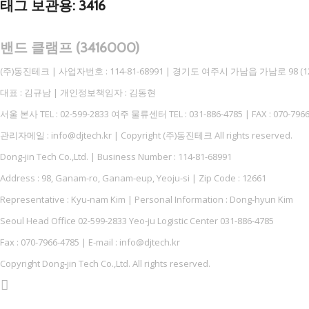
태그 보관용:
3416
밴드 클램프 (3416000)
(주)동진테크 | 사업자번호 : 114-81-68991 | 경기도 여주시 가남읍 가남로 98 (12
대표 : 김규남 | 개인정보책임자 : 김동현
서울 본사 TEL : 02-599-2833 여주 물류센터 TEL : 031-886-4785 | FAX : 070-7966
관리자메일 : info@djtech.kr | Copyright (주)동진테크 All rights reserved.
Dong-jin Tech Co.,Ltd. | Business Number : 114-81-68991
Address : 98, Ganam-ro, Ganam-eup, Yeoju-si | Zip Code : 12661
Representative : Kyu-nam Kim | Personal Information : Dong-hyun Kim
Seoul Head Office 02-599-2833 Yeo-ju Logistic Center 031-886-4785
Fax : 070-7966-4785 | E-mail : info@djtech.kr
Copyright Dong-jin Tech Co.,Ltd. All rights reserved.