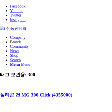
Facebook
Youtube
Twitter
Instagram
Company
Brands
Community
News
Shop
Search
Menu
Menu
태그 보관용:
300
실리콘 건 MG 300 Click (4355000)