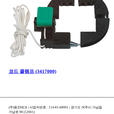
코드 클램프 (3417000)
(주)동진테크 | 사업자번호 : 114-81-68991 | 경기도 여주시 가남읍
가남로 98 (12661)