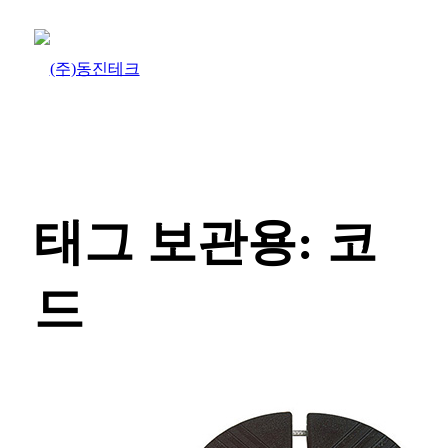
태그 보관용:
코
드