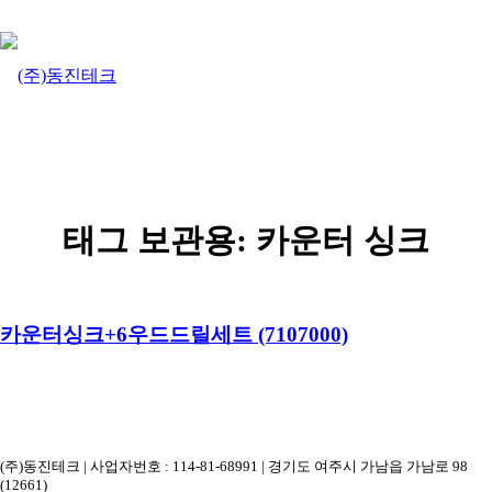
태그 보관용:
카운터 싱크
카운터싱크+6우드드릴세트 (7107000)
(주)동진테크 | 사업자번호 : 114-81-68991 | 경기도 여주시 가남읍 가남로 98
(12661)