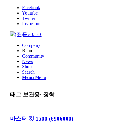
Facebook
Youtube
Twitter
Instagram
Company
Brands
Community
News
Shop
Search
Menu
Menu
태그 보관용:
장착
마스터 컷 1500 (6906000)