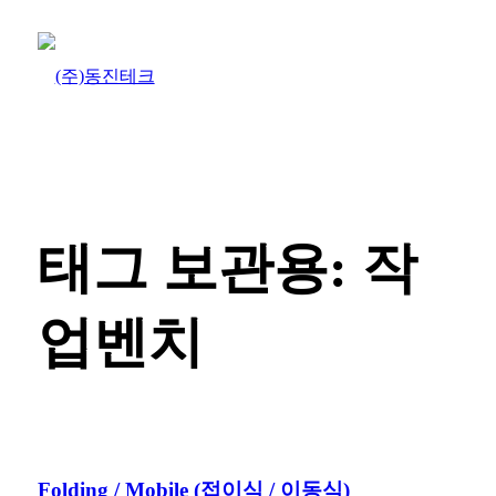
태그 보관용:
작
업벤치
Folding / Mobile (접이식 / 이동식)