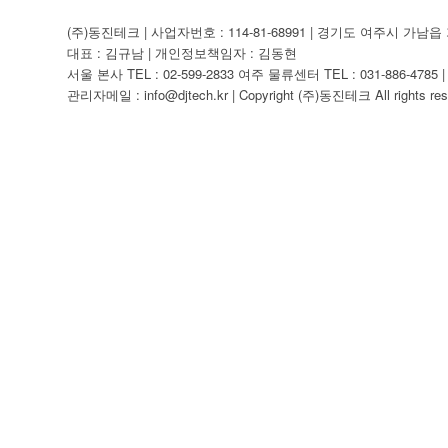
(주)동진테크 | 사업자번호 : 114-81-68991 | 경기도 여주시 가남읍 가
대표 : 김규남 | 개인정보책임자 : 김동현
서울 본사 TEL : 02-599-2833 여주 물류센터 TEL : 031-886-4785 | F
관리자메일 : info@djtech.kr | Copyright (주)동진테크 All rights res