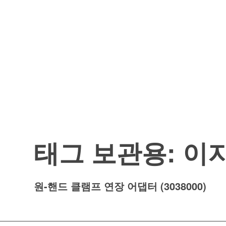
태그 보관용:
이
원-핸드 클램프 연장 어댑터 (3038000)