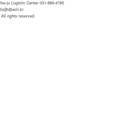
eo-ju Logistic Center 031-886-4785
nfo@djtech.kr
All rights reserved.