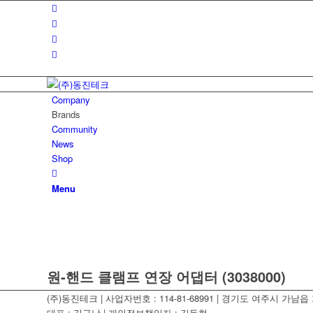
Company
Brands
Community
News
Shop
Menu
원-핸드 클램프 연장 어댑터 (3038000)
(주)동진테크 | 사업자번호 : 114-81-68991 | 경기도 여주시 가남읍 가
대표 : 김규남 | 개인정보책임자 : 김동현