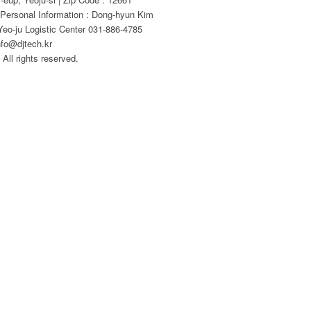
 Personal Information : Dong-hyun Kim
eo-ju Logistic Center 031-886-4785
nfo@djtech.kr
All rights reserved.