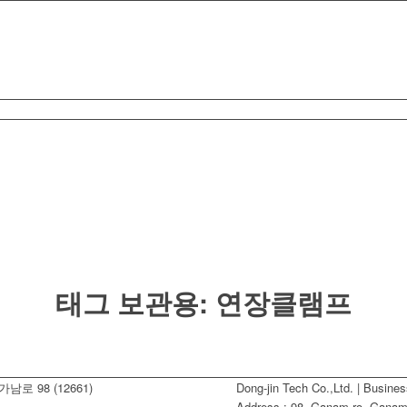
태그 보관용:
연장클램프
남로 98 (12661)
Dong-jin Tech Co.,Ltd. | Busine
Address : 98, Ganam-ro, Ganam-