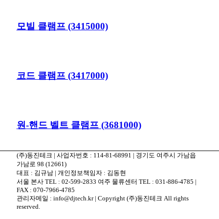
모빌 클램프 (3415000)
코드 클램프 (3417000)
원-핸드 벨트 클램프 (3681000)
(주)동진테크 | 사업자번호 : 114-81-68991 | 경기도 여주시 가남읍
가남로 98 (12661)
대표 : 김규남 | 개인정보책임자 : 김동현
서울 본사 TEL : 02-599-2833 여주 물류센터 TEL : 031-886-4785 |
FAX : 070-7966-4785
관리자메일 : info@djtech.kr | Copyright (주)동진테크 All rights
reserved.