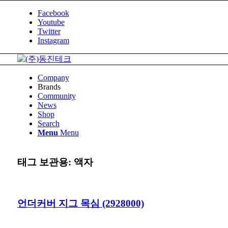
Facebook
Youtube
Twitter
Instagram
Company
Brands
Community
News
Shop
Search
Menu
Menu
태그 보관용:
액자
언더커버 지그 목심 (2928000)