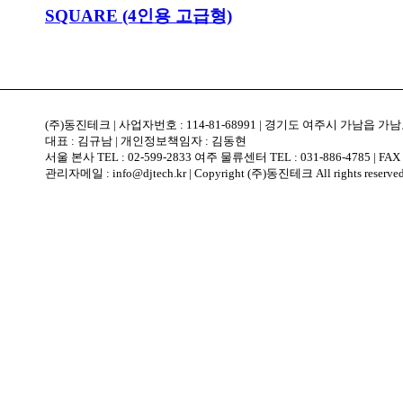
SQUARE (4인용 고급형)
(주)동진테크 | 사업자번호 : 114-81-68991 | 경기도 여주시 가남읍 가남로 
대표 : 김규남 | 개인정보책임자 : 김동현
서울 본사 TEL : 02-599-2833 여주 물류센터 TEL : 031-886-4785 | FAX :
관리자메일 : info@djtech.kr | Copyright (주)동진테크 All rights reserved