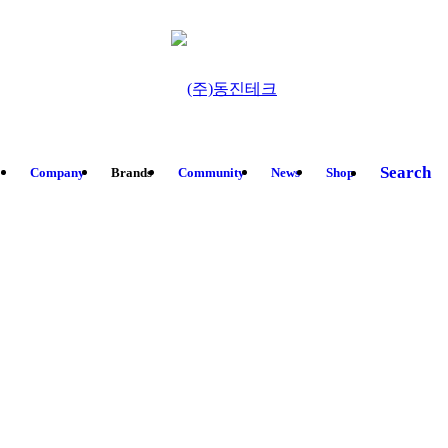
Search
Company
Brands
Community
News
Shop