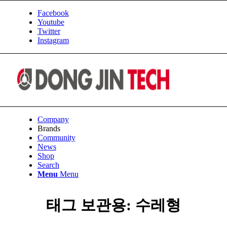
Facebook
Youtube
Twitter
Instagram
Company
Brands
Community
News
Shop
Search
Menu
Menu
태그 보관용:
수레형