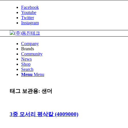
Facebook
Youtube
Twitter
Instagram
Company
Brands
Community
News
Shop
Search
Menu
Menu
태그 보관용:
샌더
3중 모서리 평삭칼 (4009000)