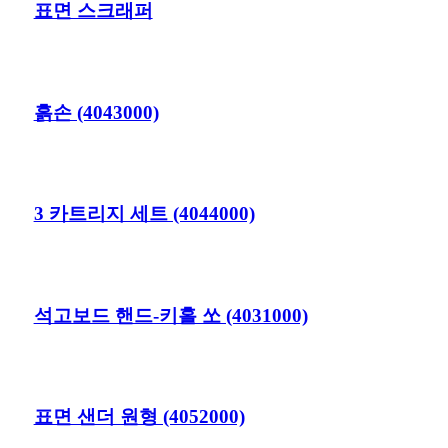
표면 스크래퍼
흙손 (4043000)
3 카트리지 세트 (4044000)
석고보드 핸드-키홀 쏘 (4031000)
표면 샌더 원형 (4052000)