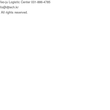
eo-ju Logistic Center 031-886-4785
nfo@djtech.kr
All rights reserved.