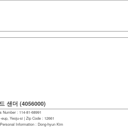
드 샌더 (4056000)
ss Number : 114-81-68991
eup, Yeoju-si | Zip Code : 12661
 Personal Information : Dong-hyun Kim