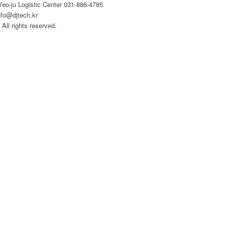
eo-ju Logistic Center 031-886-4785
nfo@djtech.kr
All rights reserved.