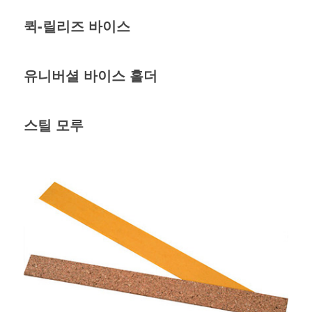
퀵-릴리즈 바이스
유니버셜 바이스 홀더
스틸 모루