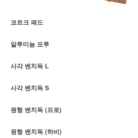
코르크 패드
알루미늄 모루
사각 벤치독 L
사각 벤치독 S
원형 벤치독 (프로)
원형 벤치독 (하비)