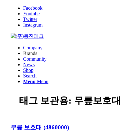
Facebook
Youtube
Twitter
Instagram
Company
Brands
Community
News
Shop
Search
Menu
Menu
태그 보관용:
무릎보호대
무릎 보호대 (4860000)