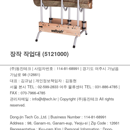
장작 작업대 (5121000)
(주)동진테크 | 사업자번호 : 114-81-68991 | 경기도 여주시 가남읍
가남로 98 (12661)
대표 : 김규남 | 개인정보책임자 : 김동현
서울 본사 TEL : 02-599-2833 여주 물류센터 TEL : 031-886-4785 |
FAX : 070-7966-4785
관리자메일 : info@djtech.kr | Copyright (주)동진테크 All rights
reserved.
Dong-jin Tech Co.,Ltd. | Business Number : 114-81-68991
Address : 98, Ganam-ro, Ganam-eup, Yeoju-si | Zip Code : 12661
Representative : Kyu-nam Kim | Personal Information : Dong-