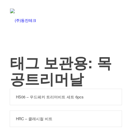
태그 보관용:
목
공트리머날
HS06 – 우드페커 트리머비트 세트 6pcs
HRC – 클래시컬 비트