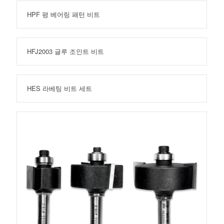
HPF 평 베어링 패턴 비트
HFJ2003 글루 조인트 비트
HES 라베팅 비트 세트