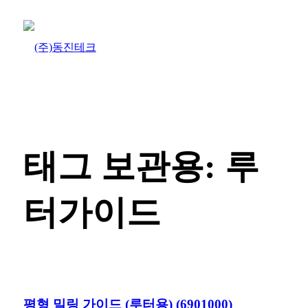
태그 보관용:
루
터가이드
평형 밀링 가이드 (루터용) (6901000)