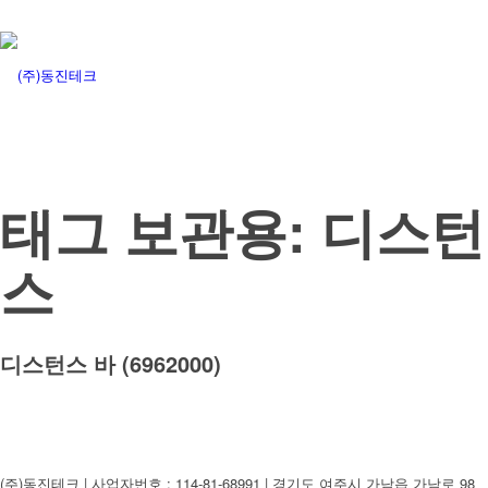
태그 보관용:
디스턴
스
디스턴스 바 (6962000)
(주)동진테크 | 사업자번호 : 114-81-68991 | 경기도 여주시 가남읍 가남로 98