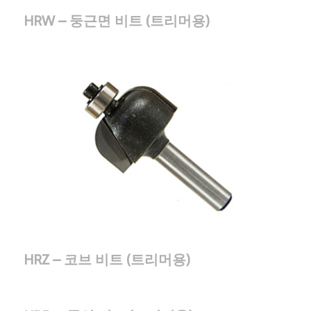
HRW – 둥근면 비트 (트리머용)
HRZ – 코브 비트 (트리머용)