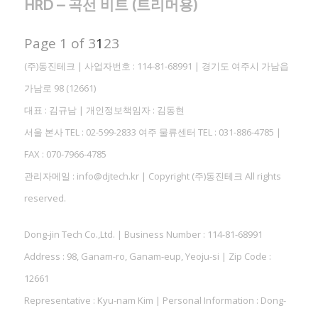
HRD – 곡선 비트 (트리머용)
Page 1 of 3
1
2
3
(주)동진테크 | 사업자번호 : 114-81-68991 | 경기도 여주시 가남읍
가남로 98 (12661)
대표 : 김규남 | 개인정보책임자 : 김동현
서울 본사 TEL : 02-599-2833 여주 물류센터 TEL : 031-886-4785 |
FAX : 070-7966-4785
관리자메일 : info@djtech.kr | Copyright (주)동진테크 All rights
reserved.
Dong-jin Tech Co.,Ltd. | Business Number : 114-81-68991
Address : 98, Ganam-ro, Ganam-eup, Yeoju-si | Zip Code :
12661
Representative : Kyu-nam Kim | Personal Information : Dong-