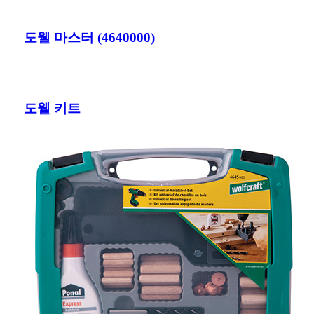
도웰 마스터 (4640000)
도웰 키트