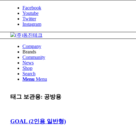
Facebook
Youtube
Twitter
Instagram
Company
Brands
Community
News
Shop
Search
Menu
Menu
태그 보관용:
공방용
GOAL (2인용 일반형)