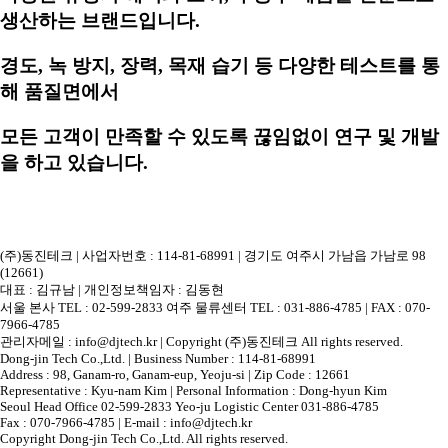
생산하는 브랜드입니다.
경도, 녹 방지, 장력, 목재 습기 등 다양한 테스트를 통
해 품질면에서
모든 고객이 만족할 수 있도록 끊임없이 연구 및 개발
을 하고 있습니다.
(주)동진테크 | 사업자번호 : 114-81-68991 | 경기도 여주시 가남읍 가남로 98
(12661)
대표 : 김규남 | 개인정보책임자 : 김동현
서울 본사 TEL : 02-599-2833 여주 물류센터 TEL : 031-886-4785 | FAX : 070-
7966-4785
관리자메일 : info@djtech.kr | Copyright (주)동진테크 All rights reserved.
Dong-jin Tech Co.,Ltd. | Business Number : 114-81-68991
Address : 98, Ganam-ro, Ganam-eup, Yeoju-si | Zip Code : 12661
Representative : Kyu-nam Kim | Personal Information : Dong-hyun Kim
Seoul Head Office 02-599-2833 Yeo-ju Logistic Center 031-886-4785
Fax : 070-7966-4785 | E-mail : info@djtech.kr
Copyright Dong-jin Tech Co.,Ltd. All rights reserved.