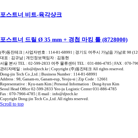
포스트너 비트-육각샹크
포스트너 드릴 Ø 35 mm + 경첩 마킹 툴 (8728000)
(주)동진테크 | 사업자번호 : 114-81-68991 | 경기도 여주시 가남읍 가남로 98 (126
대표 : 김규남 | 개인정보책임자 : 김동현
서울 본사 TEL : 02-599-2833 여주 물류센터 TEL : 031-886-4785 | FAX : 070-79
관리자메일 : info@djtech.kr | Copyright (주)동진테크 All rights reserved.
Dong-jin Tech Co.,Ltd. | Business Number : 114-81-68991
Address : 98, Ganam-ro, Ganam-eup, Yeoju-si | Zip Code : 12661
Representative : Kyu-nam Kim | Personal Information : Dong-hyun Kim
Seoul Head Office 02-599-2833 Yeo-ju Logistic Center 031-886-4785
Fax : 070-7966-4785 | E-mail : info@djtech.kr
Copyright Dong-jin Tech Co.,Ltd. All rights reserved.
Scroll to top