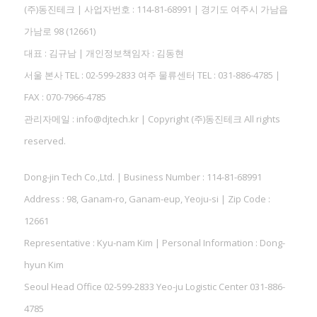
(주)동진테크 | 사업자번호 : 114-81-68991 | 경기도 여주시 가남읍
가남로 98 (12661)
대표 : 김규남 | 개인정보책임자 : 김동현
서울 본사 TEL : 02-599-2833 여주 물류센터 TEL : 031-886-4785 |
FAX : 070-7966-4785
관리자메일 : info@djtech.kr | Copyright (주)동진테크 All rights
reserved.
Dong-jin Tech Co.,Ltd. | Business Number : 114-81-68991
Address : 98, Ganam-ro, Ganam-eup, Yeoju-si | Zip Code :
12661
Representative : Kyu-nam Kim | Personal Information : Dong-
hyun Kim
Seoul Head Office 02-599-2833 Yeo-ju Logistic Center 031-886-
4785