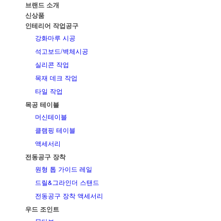
브랜드 소개
신상품
인테리어 작업공구
강화마루 시공
석고보드/벽체시공
실리콘 작업
목재 데크 작업
타일 작업
목공 테이블
머신테이블
클램핑 테이블
액세서리
전동공구 장착
원형 톱 가이드 레일
드릴&그라인더 스탠드
전동공구 장착 액세서리
우드 조인트