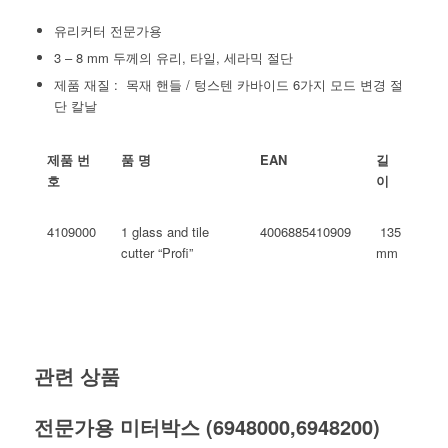
유리커터 전문가용
3 – 8 mm 두께의 유리, 타일, 세라믹 절단
제품 재질 : 목재 핸들 / 텅스텐 카바이드 6가지 모드 변경 절
단 칼날
제품
번
품
명
EAN
길
호
이
4109000
1 glass and tile
4006885410909
135
cutter “Profi”
mm
관련 상품
전문가용 미터박스 (6948000,6948200)