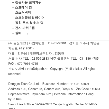
– 전문가용 전지가위
– 스프레이 건
– 호스커넥터
– 스프링클러 & 타이머
– 정원 호스 & 호스 릴
– 전지 가위 / 톱
– 원예 도구
(주)동진테크 | 사업자번호 : 114-81-68991 | 경기도 여주시 가남읍
가남로 98 (12661)
대표 : 김규남 | 개인정보책임자 : 김동현
서울 본사 TEL : 02-599-2833 여주 물류센터 TEL : 031-886-4785 |
FAX : 070-7966-4785
관리자메일 : info@djtech.kr | Copyright (주)동진테크 All rights
reserved.
Dong-jin Tech Co.,Ltd. | Business Number : 114-81-68991
Address : 98, Ganam-ro, Ganam-eup, Yeoju-si | Zip Code : 12661
Representative : Kyu-nam Kim | Personal Information : Dong-
hyun Kim
Seoul Head Office 02-599-2833 Yeo-ju Logistic Center 031-886-