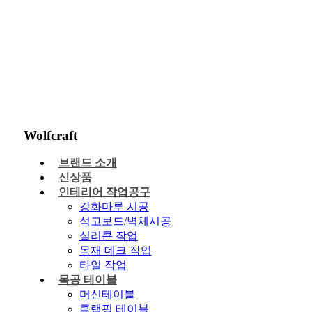
Wolfcraft
브랜드 소개
신상품
인테리어 작업공구
강화마루 시공
석고보드/벽체시공
실리콘 작업
목재 데크 작업
타일 작업
목공 테이블
머신테이블
클램핑 테이블